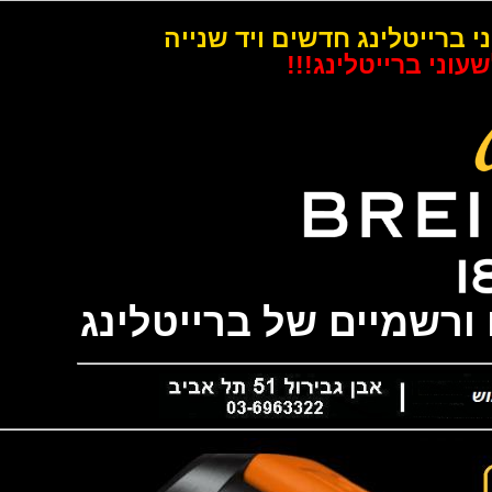
רייטלינג חדשים ויד שנייה
 ברייטלינג!!!
שמיים של ברייטלינג