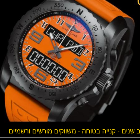
ים - קנייה בטוחה - משווקים מורשים ורשמיים