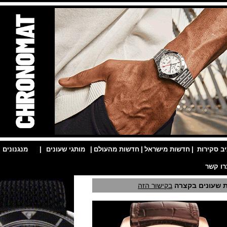
ות
|
חדשות מישראל
|
חדשות מהעולם
|
מותגי שעונים
|
מנגנונים
|
ים בקצרה
בקישור הזה