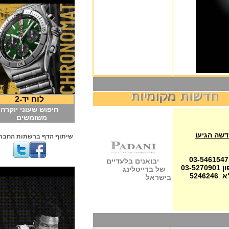
לוח יד-2
חיפוש שעוני יוקרה
משומשים
יעו
שיתוף הדף ברשתות החברתיות
יבואנים בלעדיים
של ברייטלינג
בישראל