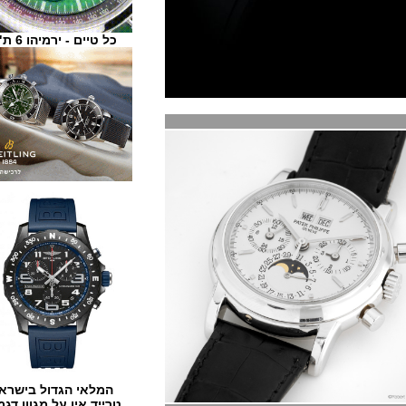
כל טיים - ירמיהו 6 ת"א
המלאי הגדול בישראל
טרייד אין על מגוון דגמים