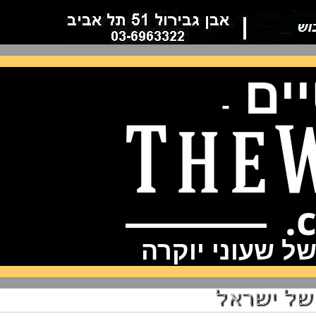
ם
-
שעוני יוקרה