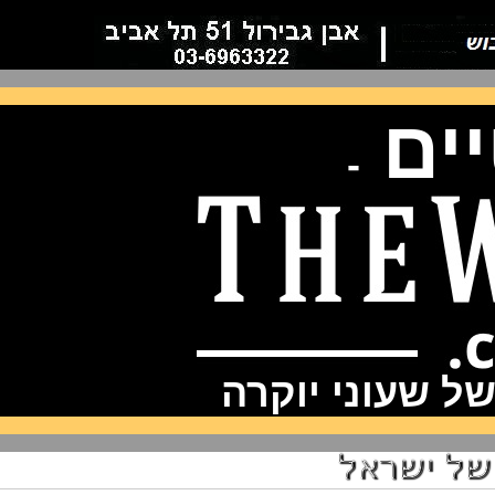
ם
-
שעוני יוקרה