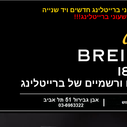
רייטלינג חדשים ויד שנייה
 ברייטלינג!!!
שמיים של ברייטלינג