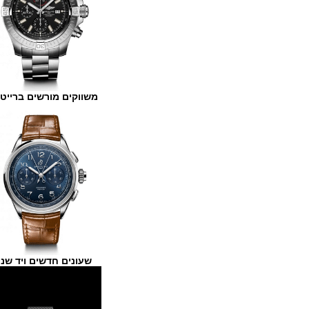
משווקים מורשים ברייטלינג
שעונים חדשים ויד שנייה