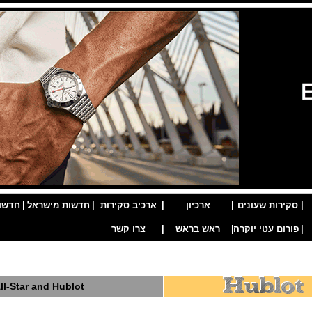
|
סקירות שעונים
|
ארכיון
|
ארכיב סקירות
|
חדשות מישראל
|
חדשו
|
פורום עטי יוקרה
|
ראש בראש
|
צרו קשר
ll-Star and Hublot