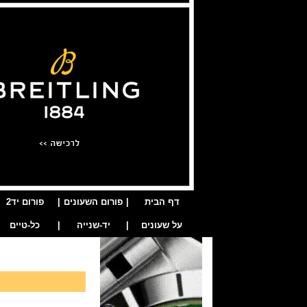
דף הבית
|
פורום השעונים
|
פורום יד2
על שעונים
|
יד-שנייה
|
כל-טיים