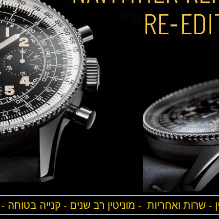
ן - שרות ואחריות - מוניטין רב שנים - קנייה בטוחה -