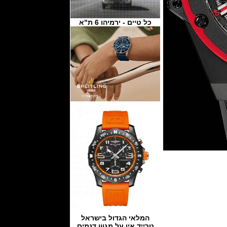
כל טיים - ירמיהו 6 ת"א
המלאי הגדול בישראל
טרייד אין על מגוון דגמים