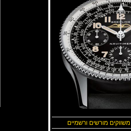
 משווקים מורשים ורשמיים