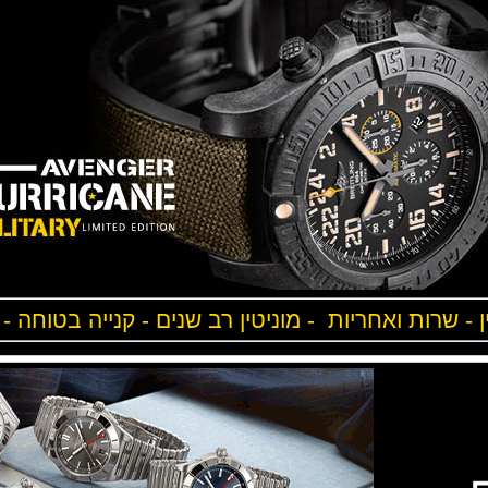
ן - שרות ואחריות - מוניטין רב שנים - קנייה בטוחה -