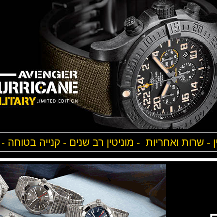
ן - שרות ואחריות - מוניטין רב שנים - קנייה בטוחה -