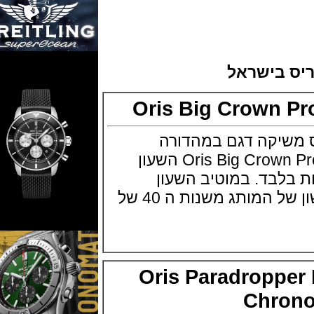
 בישראל
Oris Big Crown 
יקה דגם במהדורה
מיוחדת Oris Big Crown ProPilot Alarm השעון
 יחידות בלבד. במוטיב השעון
המעורר המכני הראשון של המותג משנות ה 40 של
Oris Paradroppe
Chr