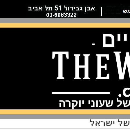
ם
-
שעוני יוקרה