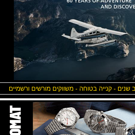
ים - קנייה בטוחה - משווקים מורשים ורשמיים