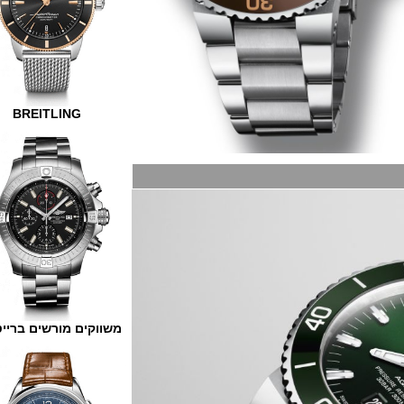
BREITLING
משווקים מורשים ברייטלינג