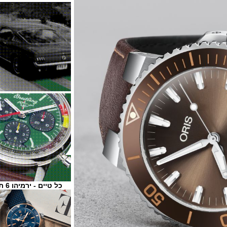
כל טיים - ירמיהו 6 ת"א