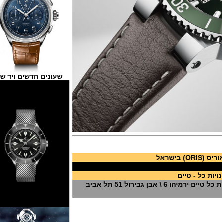
שעונים חדשים ויד שנייה
 - טיים
רול 51 תל אביב