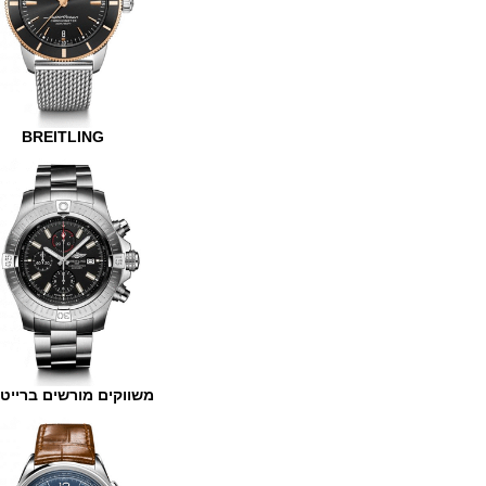
BREITLING
משווקים מורשים ברייטלינג