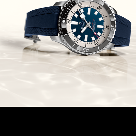
Edition
(03/10/2021)
בל אנד רוס יהלומים Bell & Ross
BR 05 Diamond
(01/10/2021)
סייקו כרונוגרף Seiko Speed Timer
Automatic Chronograph
(30/09/2021)
יוליס נרדין Ulysse Nardin Marine
Megayacht
(29/09/2021)
בל אנד רוס שעון זהב שילדי Bell &
Ross BR 05 Skeleton Gold
(28/09/2021)
יוליס נרדין Ulysse Nardin Diver
Chrono 44 Monaco Yacht Show
(27/09/2021)
פנראי חוגה ומנגנון שילדי Officine
Panerai Submersible S
BRABUS Shadow Black Ops
השעון בסדרה מוגבלת ש
(26/09/2021)
אומגה כרונוסקופ Omega
Speedmaster Chronoscope
(24/09/2021)