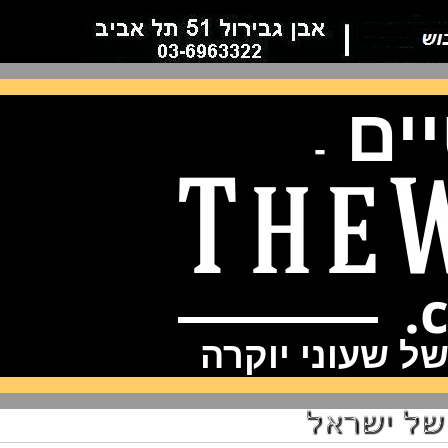
ם
-
שעוני יוקרה