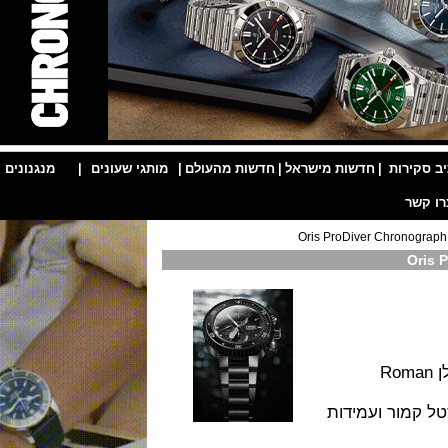
ות
|
חדשות מישראל
|
חדשות מהעולם
|
מותגי שעונים
|
מנגנונים
|
שגריר המותג הצוללן Roman
 קריסטל קמור ועמידות