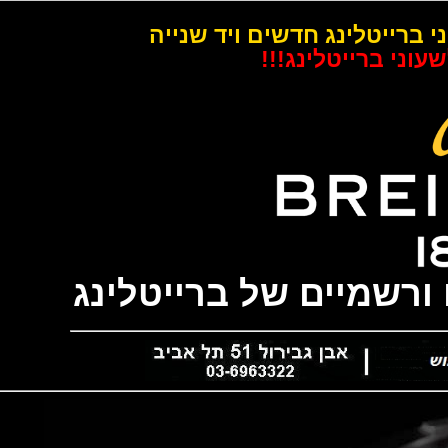
רייטלינג חדשים ויד שנייה
 ברייטלינג!!!
שמיים של ברייטלינג