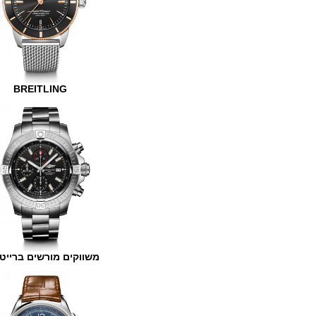
BREITLING
משווקים מורשים ברייטלינג