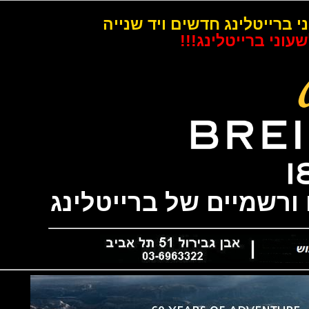
רייטלינג חדשים ויד שנייה
 ברייטלינג!!!
שמיים של ברייטלינג