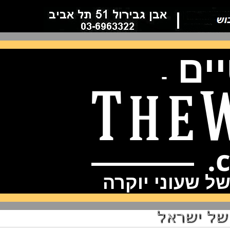
ם
-
שעוני יוקרה