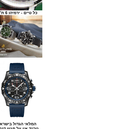
כל טיים - ירמיהו 6 ת"א
המלאי הגדול בישראל
טרייד אין על מגוון דגמים