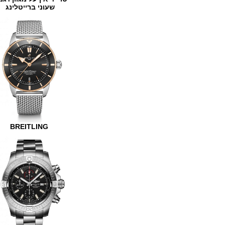
שעוני ברייטלינג
BREITLING