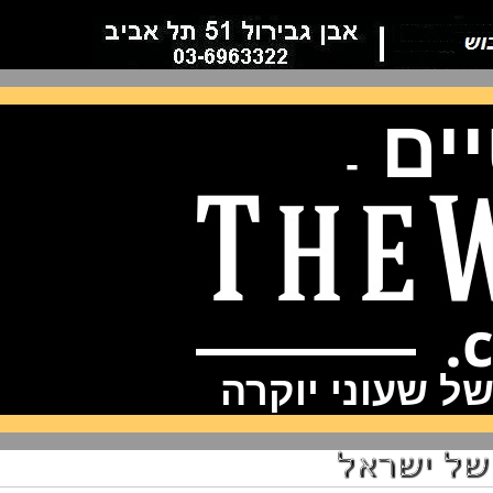
ם
-
שעוני יוקרה