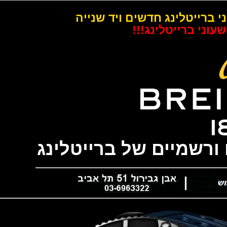
רייטלינג חדשים ויד שנייה
 ברייטלינג!!!
שמיים של ברייטלינג