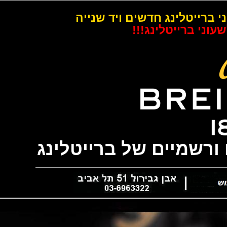
רייטלינג חדשים ויד שנייה
 ברייטלינג!!!
שמיים של ברייטלינג