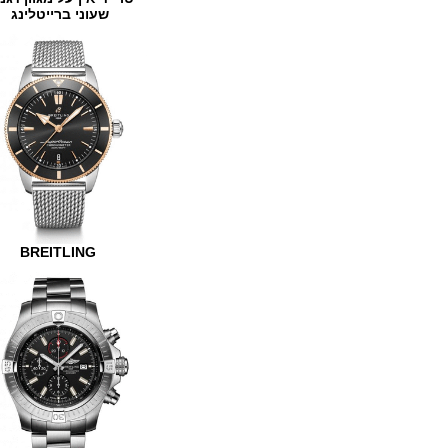
שעוני ברייטלינג
BREITLING