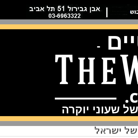
ם
-
שעוני יוקרה