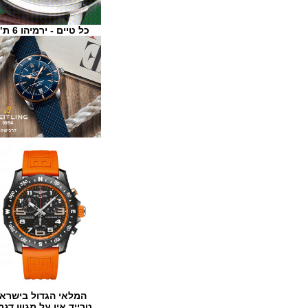
כל טיים - ירמיהו 6 ת"א
המלאי הגדול בישראל
טרייד אין על מגוון דגמים