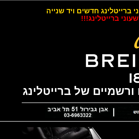
רייטלינג חדשים ויד שנייה
 ברייטלינג!!!
שמיים של ברייטלינג