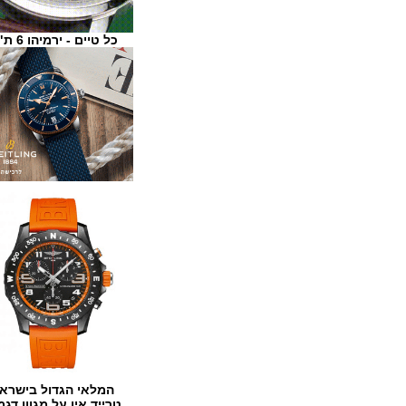
כל טיים - ירמיהו 6 ת"א
המלאי הגדול בישראל
טרייד אין על מגוון דגמים