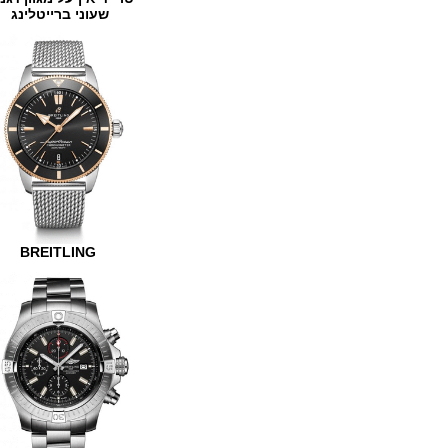
שעוני ברייטלינג
BREITLING