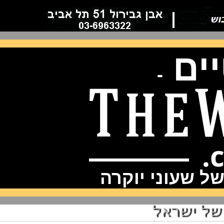
ם
-
שעוני יוקרה