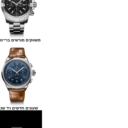
משווקים מורשים ברייטלינג
שעונים חדשים ויד שנייה