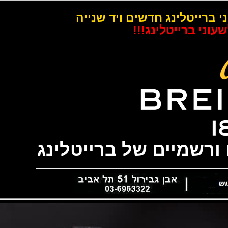
רייטלינג חדשים ויד שנייה
 ברייטלינג!!!
שמיים של ברייטלינג