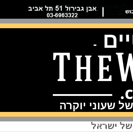
ם
-
שעוני יוקרה