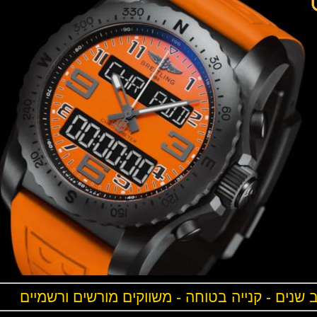
ים - קנייה בטוחה - משווקים מורשים ורשמיים