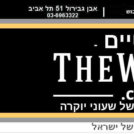
ם
-
שעוני יוקרה