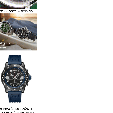
כל טיים - ירמיהו 6 ת"א
המלאי הגדול בישראל
טרייד אין על מגוון דגמים