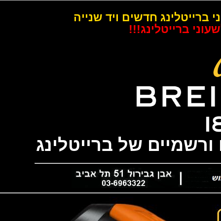
רייטלינג חדשים ויד שנייה
 ברייטלינג!!!
שמיים של ברייטלינג