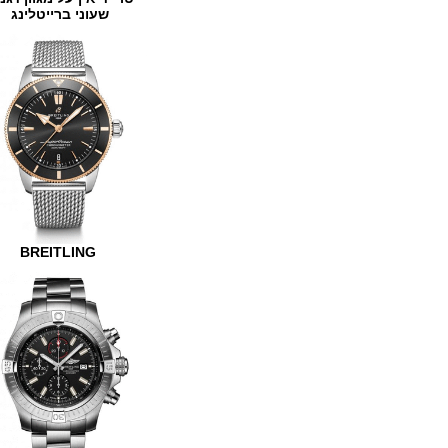
שעוני ברייטלינג
BREITLING