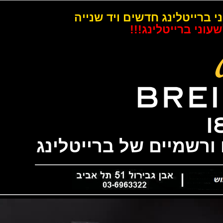
רייטלינג חדשים ויד שנייה
 ברייטלינג!!!
שמיים של ברייטלינג