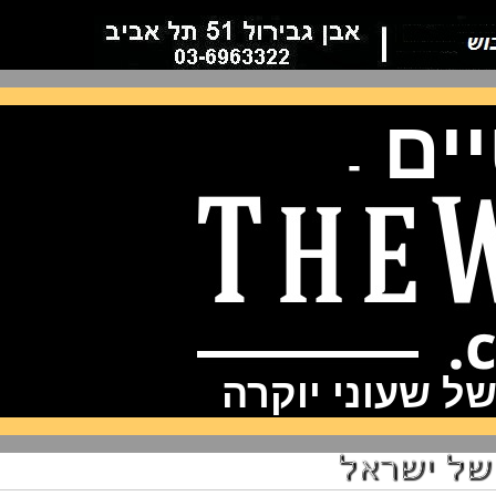
ם
-
שעוני יוקרה