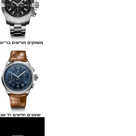
משווקים מורשים ברייטלינג
שעונים חדשים ויד שנייה