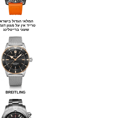
המלאי הגדול בישראל
טרייד אין על מגוון דגמים
שעוני ברייטלינג
BREITLING