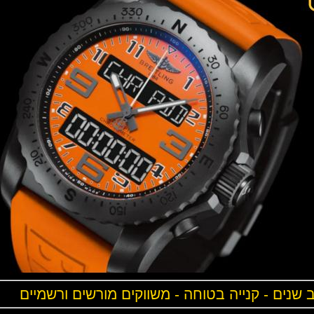
ים - קנייה בטוחה - משווקים מורשים ורשמיים