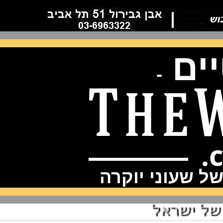
ם
-
שעוני יוקרה