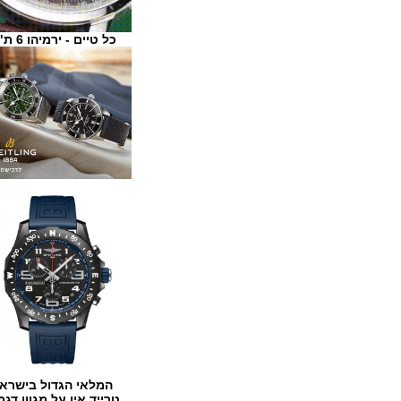
כל טיים - ירמיהו 6 ת"א
המלאי הגדול בישראל
טרייד אין על מגוון דגמים