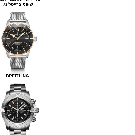
שעוני ברייטלינג
BREITLING