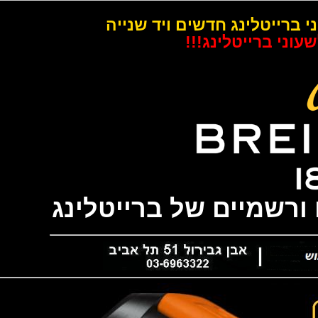
רייטלינג חדשים ויד שנייה
 ברייטלינג!!!
שמיים של ברייטלינג