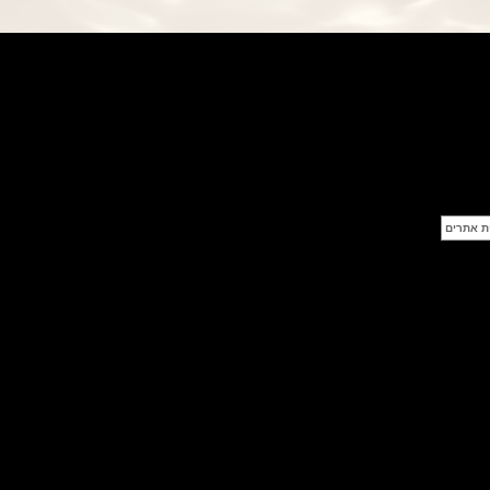
פנראי חוגה ומנגנון שילדי Officine
Panerai Submersible S
BRABUS Shadow Black Ops
השעון בסדרה מוגבלת ש
(26/09/2021)
אומגה כרונוסקופ Omega
Speedmaster Chronoscope
(24/09/2021)
אודמר פיגה רויאל אוק בלוח שנה
נצחי Audemars Piguet Royal
Oak Perpetual Calendar
Titanium
(22/09/2021)
יגר לה קולטורה ריברסו מיניט רפיטר
Jaeger-LeCoultre Reverso
Tribute Minute Repeater
(21/09/2021)
אודמר פיגה קוד Audemars Piguet
Tourbillon Code 11.59
Openworked
(20/09/2021)
אוריס צלילה אפור Oris Divers
Sixty-Five Grey 40
(20/09/2021)
פנראיי קרבוטק מיוחד Officine