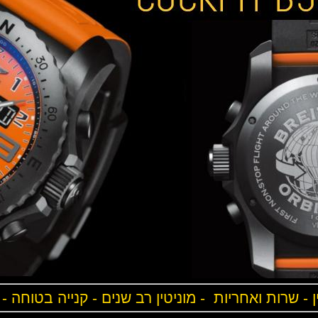
ן - שרות ואחריות - מוניטין רב שנים - קנייה בטוחה -