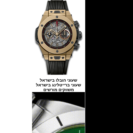
שעוני הובלו בישראל
שעוני ברייטלינג בישראל
משווקים מורשים