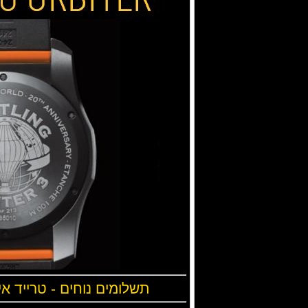
תשלומים נוחים - טרייד אי