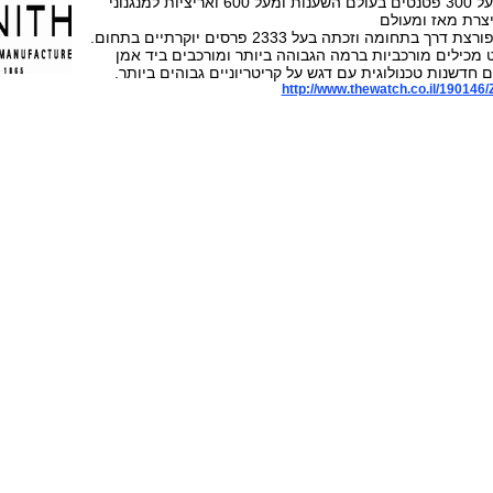
לחברת זניט יש מעל 300 פטנטים בעולם השענות ומעל 600 ואריציות למנגנוני
צרת מאז ומעולם
בתחומה וזכתה בעל 2333 פרסים יוקרתיים בתחום.
ט מכילים מורכביות ברמה הגבוהה ביותר ומורכבים ביד אמן
חדשנות טכנולוגית עם דגש על קריטריוניים גבוהים ביותר.
http://www.thewatch.co.il/190146/