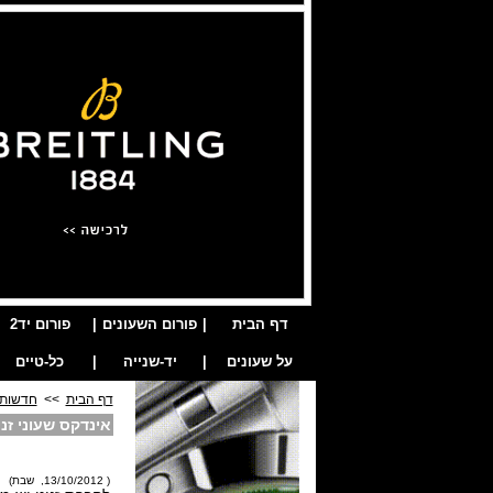
דף הבית
|
פורום השעונים
|
פורום יד2
על שעונים
|
יד-שנייה
|
כל-טיים
דף הבית
>>
חדשות 
אינדקס שעוני זני
( 13/10/2012, שבת)