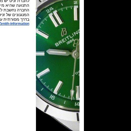
התנועה שהיא מיי
החברה נחשבת לפורצת דרך 
המנגנונים של זני
בדרך מסורתית עם 
Zenith-information