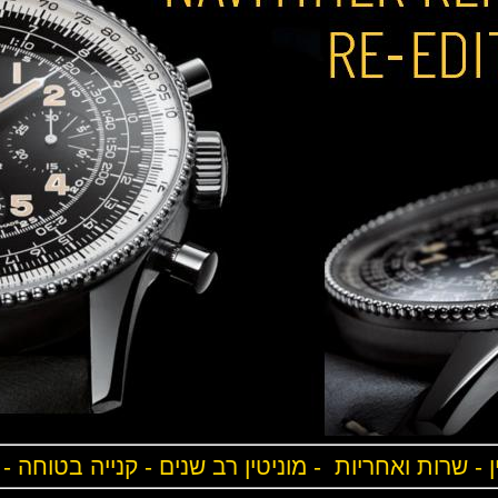
ן - שרות ואחריות - מוניטין רב שנים - קנייה בטוחה -