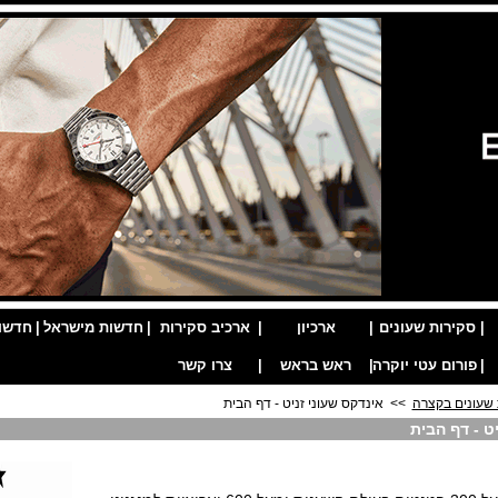
|
סקירות שעונים
|
ארכיון
|
ארכיב סקירות
|
חדשות מישראל
|
חדשו
|
פורום עטי יוקרה
|
ראש בראש
|
צרו קשר
שעונים בקצרה
>> אינדקס שעוני זניט - דף הבית
ט - דף הבית