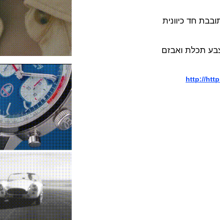
ד כיוונית
צבע תכלת ואבזם
http