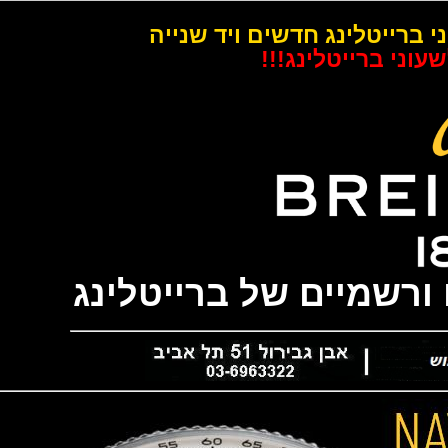
רייטלינג חדשים ויד שנייה
 ברייטלינג!!!
שמיים של ברייטלינג