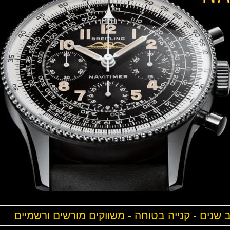
ים - קנייה בטוחה - משווקים מורשים ורשמיים