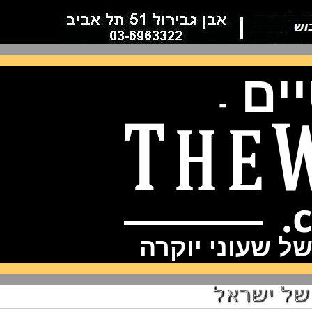
ם
-
שעוני יוקרה