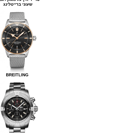
שעוני ברייטלינג
BREITLING