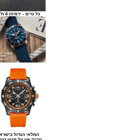
כל טיים - ירמיהו 6 ת"א
המלאי הגדול בישראל
טרייד אין על מגוון דגמים