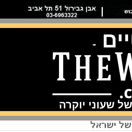
ם
-
שעוני יוקרה