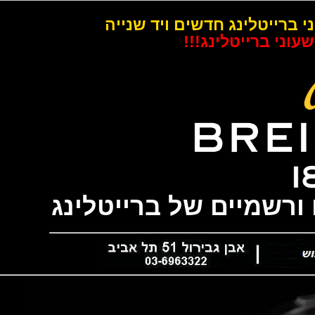
רייטלינג חדשים ויד שנייה
 ברייטלינג!!!
שמיים של ברייטלינג