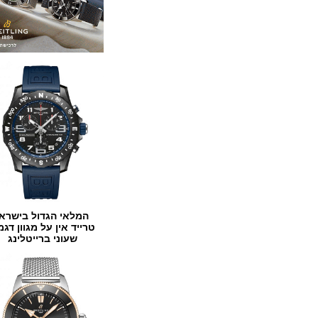
המלאי הגדול בישראל
טרייד אין על מגוון דגמים
שעוני ברייטלינג