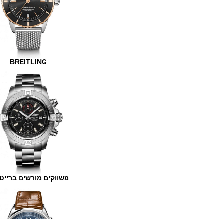
BREITLING
משווקים מורשים ברייטלינג