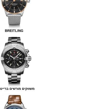
BREITLING
משווקים מורשים ברייטלינג