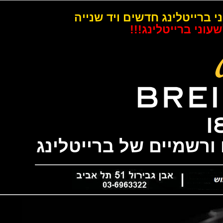
רייטלינג חדשים ויד שנייה
 ברייטלינג!!!
שמיים של ברייטלינג