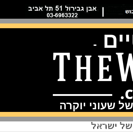
ם
-
שעוני יוקרה