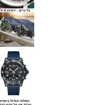
כל טיים - ירמיהו 6 ת"א
המלאי הגדול בישראל
טרייד אין על מגוון דגמים