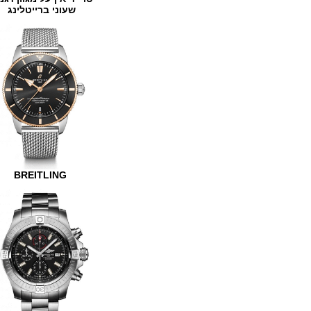
שעוני ברייטלינג
BREITLING