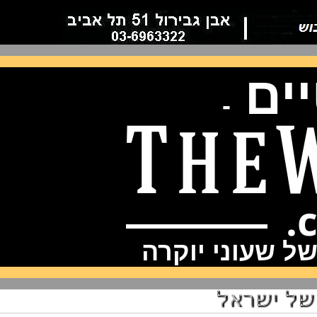
ם
-
שעוני יוקרה