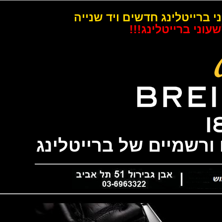
רייטלינג חדשים ויד שנייה
 ברייטלינג!!!
שמיים של ברייטלינג