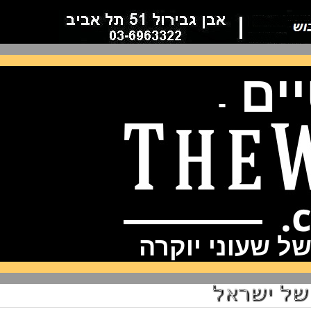
ם
-
שעוני יוקרה