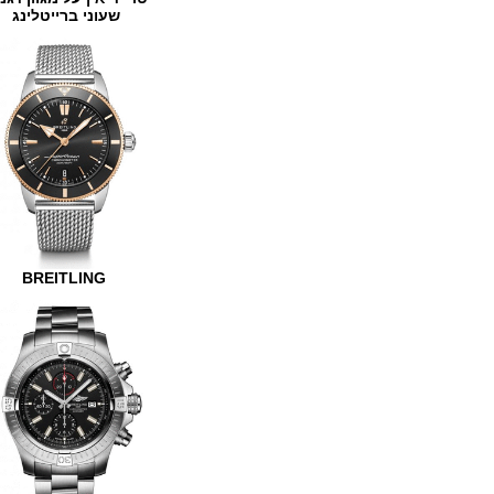
שעוני ברייטלינג
BREITLING