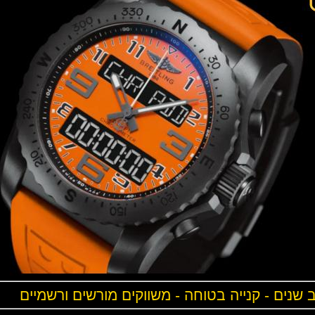
ים - קנייה בטוחה - משווקים מורשים ורשמיים