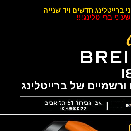
רייטלינג חדשים ויד שנייה
 ברייטלינג!!!
שמיים של ברייטלינג