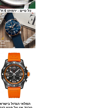
כל טיים - ירמיהו 6 ת"א
המלאי הגדול בישראל
טרייד אין על מגוון דגמים