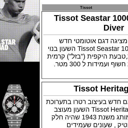
Tissot
Tissot Seastar 
Div
גה דגם אוטומטי חדש
Tissot Seastar 1000 Automatic Diver השעון בנוי
43 מ"מ,טבעת היקפית ("בזל") קרמית
דות ל 300 מטר.
Tissot Her
דש בעיצוב רטרו בתערוכת
באזל 2018 Tissot Heritage 2018 השעון מעוצב
בהשראת דגם של המותג משנת 1943 שהיה חלק
, שעונים שעמידים