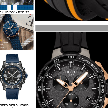
כל טיים - ירמיהו 6 ת"א
המלאי הגדול בישראל