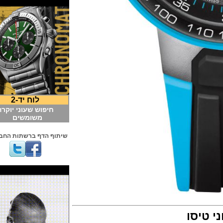
לוח יד-2
חיפוש שעוני יוקרה
משומשים
שיתוף הדף ברשתות החברתיות
יסו