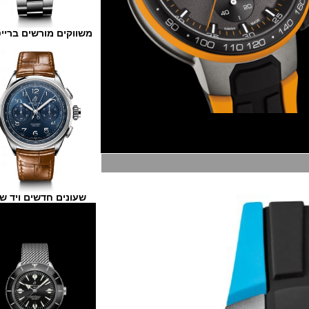
משווקים מורשים ברייטלינג
שעונים חדשים ויד שנייה