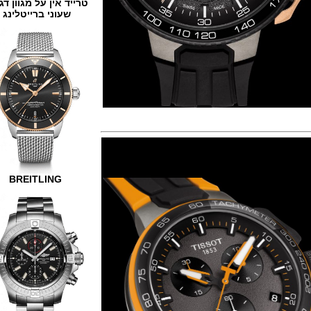
טרייד אין על מגוון דגמים
שעוני ברייטלינג
BREITLING