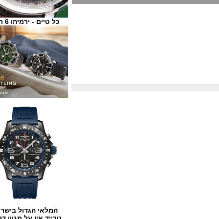
כל טיים - ירמיהו 6 ת"א
המלאי הגדול בישראל
טרייד אין על מגוון דגמים