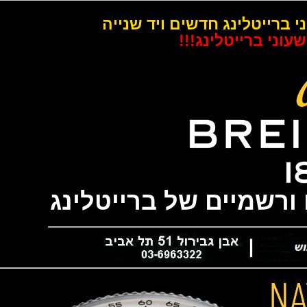
רייטלינג חדשים ויד שנייה
 ברייטלינג!!!
שמיים של ברייטלינג