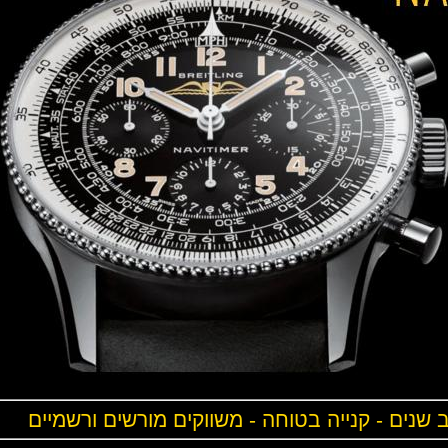
ים - קנייה בטוחה - משווקים מורשים ורשמיים