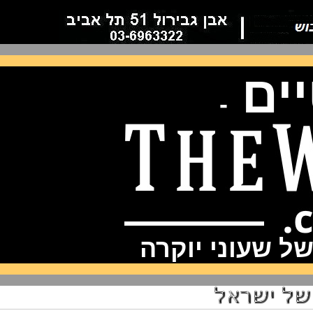
ם
-
שעוני יוקרה