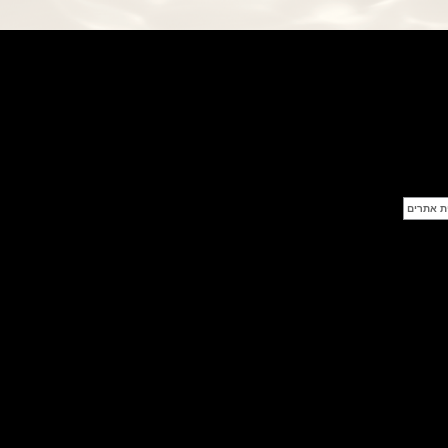
פנראי חוגה ומנגנון שילדי Officine
Panerai Submersible S
BRABUS Shadow Black Ops
השעון בסדרה מוגבלת ש
(26/09/2021)
אומגה כרונוסקופ Omega
Speedmaster Chronoscope
(24/09/2021)
אודמר פיגה רויאל אוק בלוח שנה
נצחי Audemars Piguet Royal
Oak Perpetual Calendar
Titanium
(22/09/2021)
יגר לה קולטורה ריברסו מיניט רפיטר
Jaeger-LeCoultre Reverso
Tribute Minute Repeater
(21/09/2021)
אודמר פיגה קוד Audemars Piguet
Tourbillon Code 11.59
Openworked
(20/09/2021)
אוריס צלילה אפור Oris Divers
Sixty-Five Grey 40
(20/09/2021)
פנראיי קרבוטק מיוחד Officine