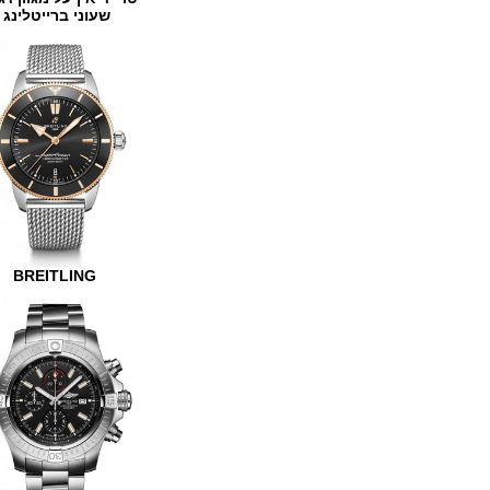
שעוני ברייטלינג
BREITLING