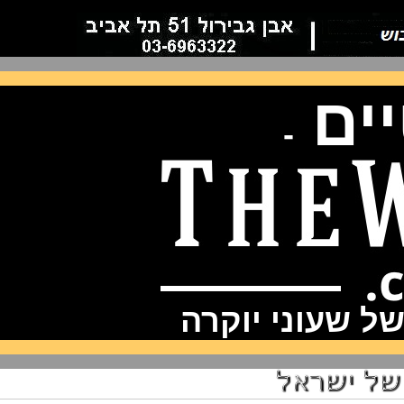
ם
-
שעוני יוקרה