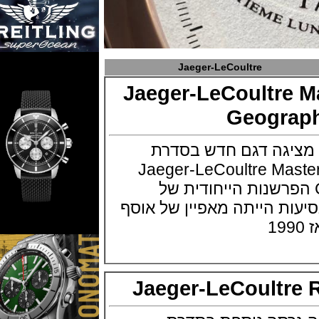
Jaeger-LeCoultre
Jaeger-LeCoultre
Geogr
יגה דגם חדש בסדרת
Geog שלה Jaeger-LeCoultre Master
Control Geo הפרשנות הייחודית של
ת הייתה מאפיין של אוסף
Jaeger-LeCoult