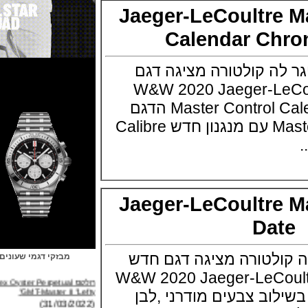
Jaeger-LeCoultre
Calendar C
ה קולטורה מציגה דגם
W&W 2020 Jaeger-LeCoultre
Master Control Calendar Chronograph הדגם
בסדרת ה Master Control עם מנגנון חדש Calibre
Jaeger-LeCoultre
Da
לטורה מציגה דגם חדש
מבזקי דגמי שעונים
רולקס Rolex Oyster Perpetual
W&W 2020 Jaeger-LeCoultre
GMT-Master II "Lefty"
(31/03/2022)
עון בשילוב צבעים מודרני ,לבן