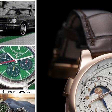
כל טיים - ירמיהו 6 ת"א