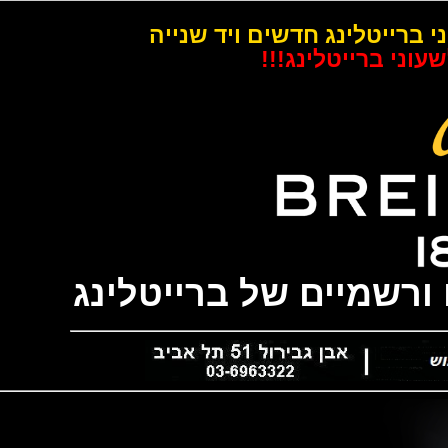
רייטלינג חדשים ויד שנייה
 ברייטלינג!!!
שמיים של ברייטלינג