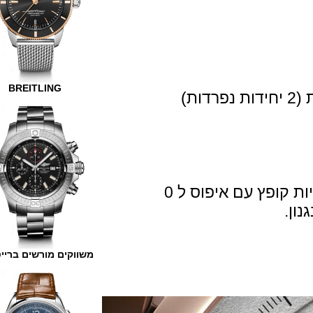
BREITLING
פץ עם איפוס ל 0
משווקים מורשים ברייטלינג