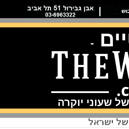
ם
-
שעוני יוקרה