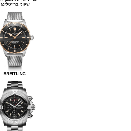
שעוני ברייטלינג
BREITLING