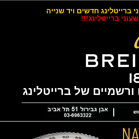
רייטלינג חדשים ויד שנייה
 ברייטלינג!!!
שמיים של ברייטלינג