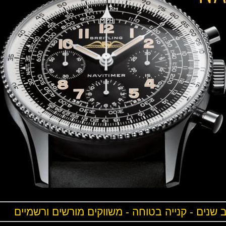
ים - קנייה בטוחה - משווקים מורשים ורשמיים