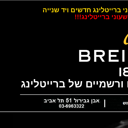
רייטלינג חדשים ויד שנייה
 ברייטלינג!!!
שמיים של ברייטלינג