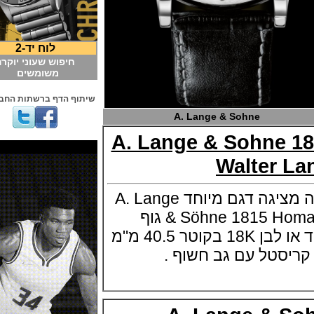
לוח יד-2
חיפוש שעוני יוקרה
משומשים
שיתוף הדף ברשתות החברתיות
A. Lange & Sohne
A. Lange & Sohne
Walter
חברת השעונים לאנגה מציגה דגם מיוחד A. Lange
& Söhne 1815 Homage to Walter Lange גוף
השעון בזהב צהוב,ורוד או לבן 18K בקוטר 40.5 מ"מ