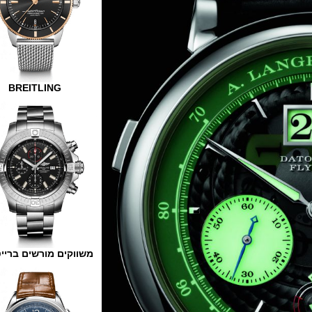
BREITLING
משווקים מורשים ברייטלינג