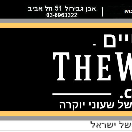
ם
-
שעוני יוקרה