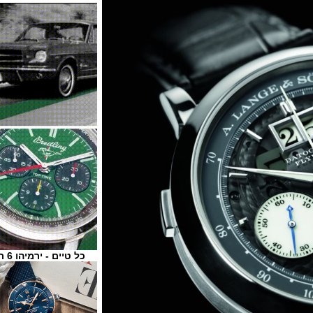
כל טיים - ירמיהו 6 ת"א