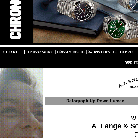
ות
|
חדשות מישראל
|
חדשות מהעולם
|
מותגי שעונים
|
מנגנונים
|
Datograph Up Down Lumen
A. Lange