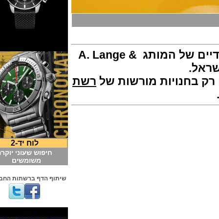
ם של המותג
A. Lange &
.
חנויות מורשות של
רשת
לוח יד-2
חיפוש שעוני יוקרה
משומשים
שיתוף הדף ברשתות החברתיות