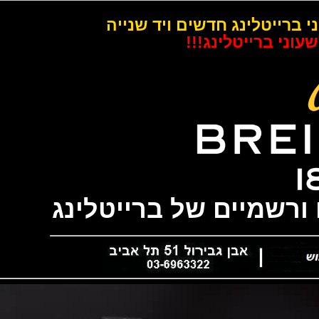
רייטלינג חדשים ויד שנייה
 ברייטלינג!!!
שמיים של ברייטלינג