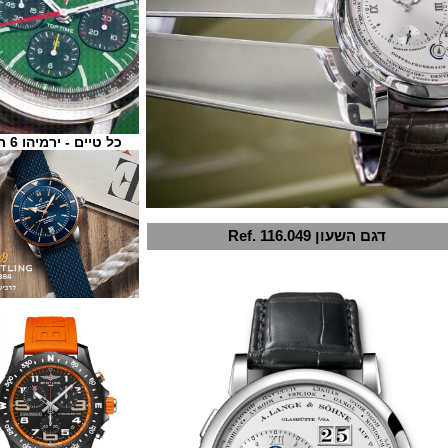
כל טיים - ירמיהו 6 ת"א
דגם השעון Ref. 116.049