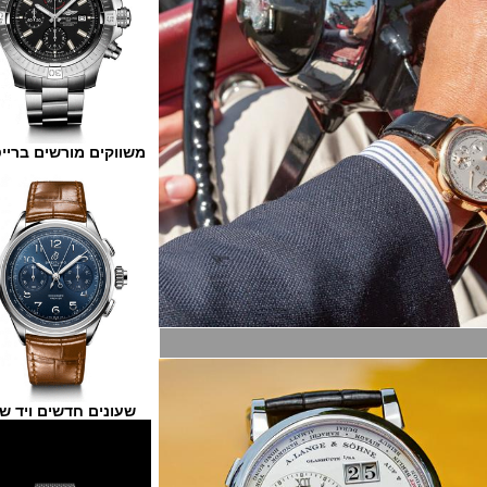
משווקים מורשים ברייטלינג
שעונים חדשים ויד שנייה