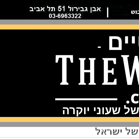
ם
-
שעוני יוקרה