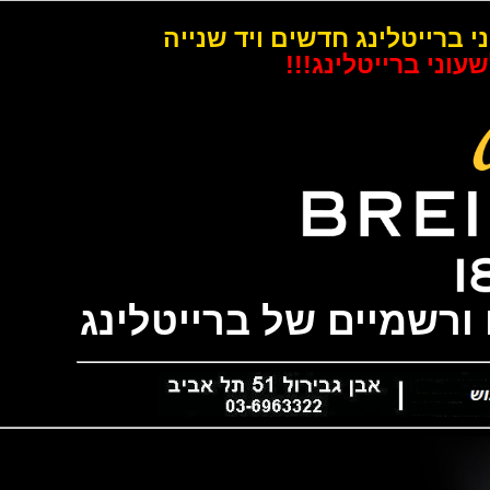
רייטלינג חדשים ויד שנייה
 ברייטלינג!!!
שמיים של ברייטלינג