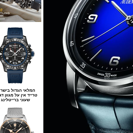
המלאי הגדול בישראל
טרייד אין על מגוון דגמים
שעוני ברייטלינג