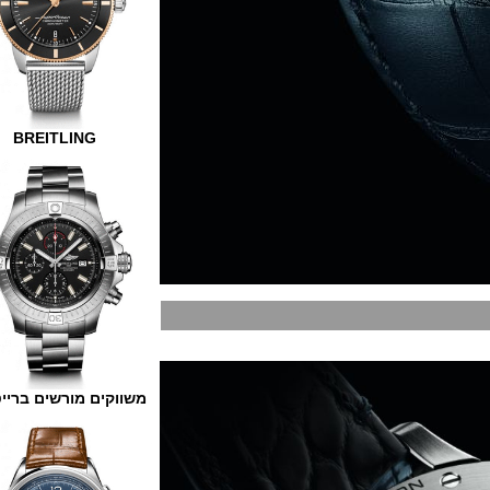
BREITLING
משווקים מורשים ברייטלינג