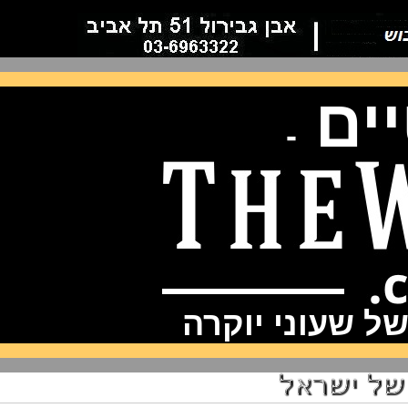
ם
-
שעוני יוקרה