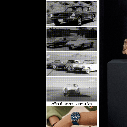
כל טיים - ירמיהו 6 ת"א