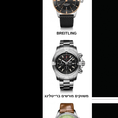
BREITLING
משווקים מורשים ברייטלינג