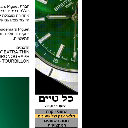
כוללת דגמים בפלט
הייצור מציג גם של
ירוקים וכחולים. 
התעשייה.
הדגמים
" EXTRA-THIN
CHRONOGRAPH
G TOURBILLON
שעוני יוקרה
מלאי ענק של שעונים
חנות השעונים
המקצועית