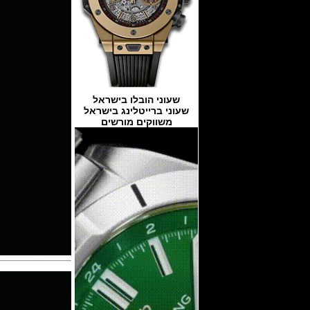
שעוני הובלו בישראל
שעוני ברייטלינג בישראל
משווקים מורשים