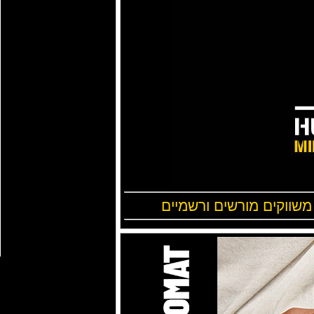
 משווקים מורשים ורשמיים