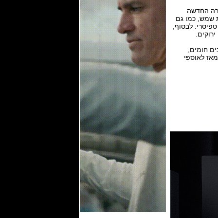
ירוקות. הסדרה החדשה
 שמש, כמו גם
18 קראט וחוגה ירוקה גרנד טפיסרי. לבסוף,
ירוקים.
נים חומים,
מאז לאוספי