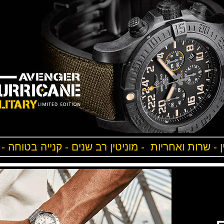
ן - שרות ואחריות - מוניטין רב שנים - קנייה בטוחה -