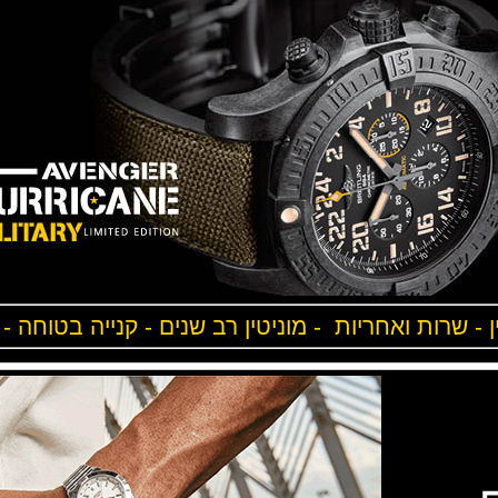
ן - שרות ואחריות - מוניטין רב שנים - קנייה בטוחה -