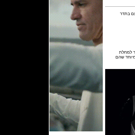
ר למחלת
 מיוחד שהם