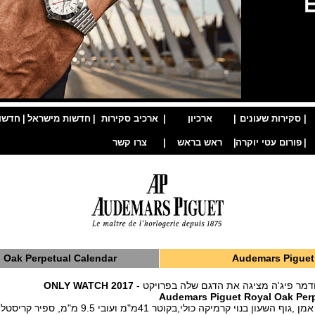
|
סקירות שעונים
|
ארכיון
|
ארכיב סקירות
|
חדשות מישראל
|
חדשו
|
פורום עטי יוקרה
|
ראש בראש
|
צרו קשר
 Oak Perpetual Calendar
Audemars Piguet
דמר פיג'ה מציגה את הדגם שלה בפרויקט -
ONLY WATCH 2017
Audemars Piguet Royal Oak Perp
 בנוי קרמיקה כולי,בקוטר 41מ"מ ועובי 9.5 מ"מ, ספיר קריסטל עם גב חשוף.