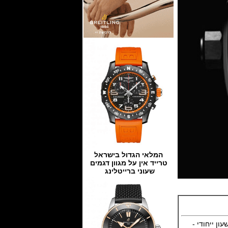
המלאי הגדול בישראל
טרייד אין על מגוון דגמים
שעוני ברייטלינג
ם שעון ייחודי -