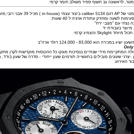
 ) מכיל 39 אבני רובי,פועם בתדר
ה נצחי עם "מצבי ירח"
 מיוצר בעבודת יד.
Skyligh והצמיג קרמי.
כירה הוא 83,000 - 124,000 דולר ארה"ב
Only
ולה המתקיימת מידי שנתיים בנסיכות מונקו כל ההכנסות מוקדשות לקרן מחק
ן .יצרני שעונים מובילים בתעשייה תורמים שעון ייחודי - סדרה של שעון בודד,
ור האירוע.