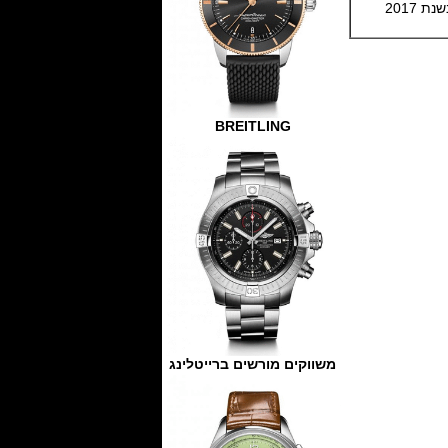
סדרה של שעון בודד, מיוחד שהם מיצרים במיוחד עבור האירוע הזה בשנת 2017
BREITLING
משווקים מורשים ברייטלינג