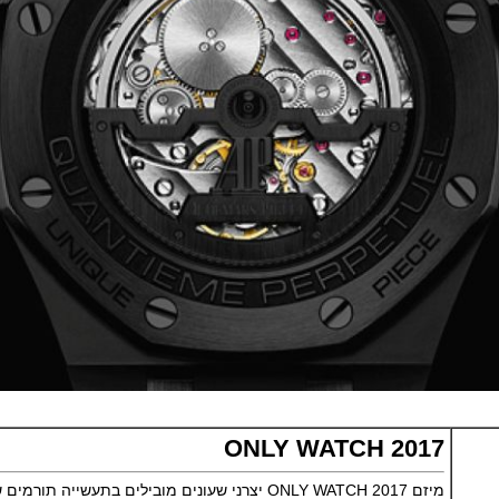
ONLY WATCH 2017
מיזם ONLY WATCH 2017 יצרני שעונים מובילים בתעשייה תורמי