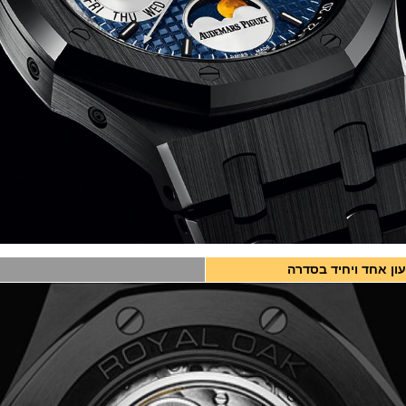
ון אחד ויחיד בסדרה