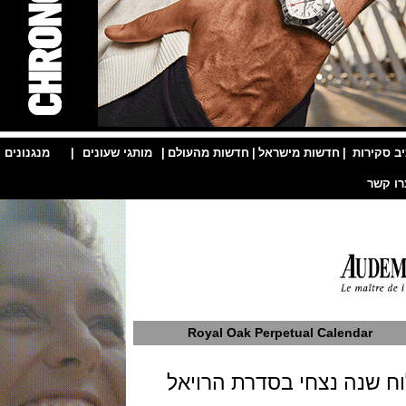
ות
|
חדשות מישראל
|
חדשות מהעולם
|
מותגי שעונים
|
מנגנונים
|
Royal Oak Perpetual Calenda
נה נצחי בסדרת הרויאל