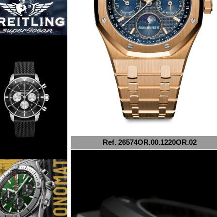
Ref. 26574OR.00.1220OR.02