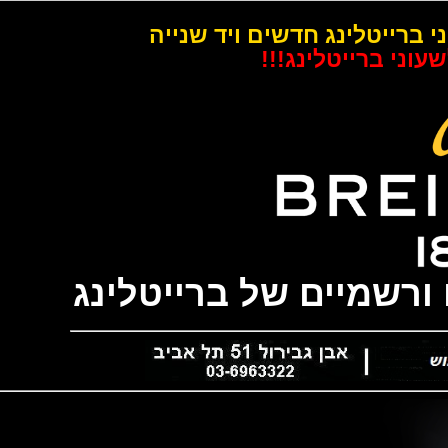
רייטלינג חדשים ויד שנייה
 ברייטלינג!!!
שמיים של ברייטלינג