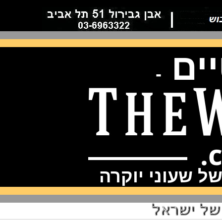
ם
-
שעוני יוקרה