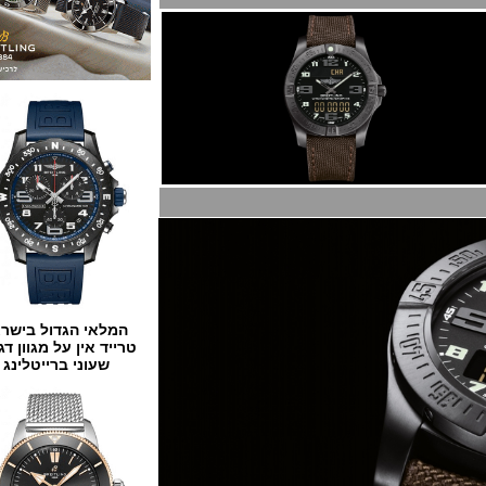
המלאי הגדול בישראל
טרייד אין על מגוון דגמים
שעוני ברייטלינג