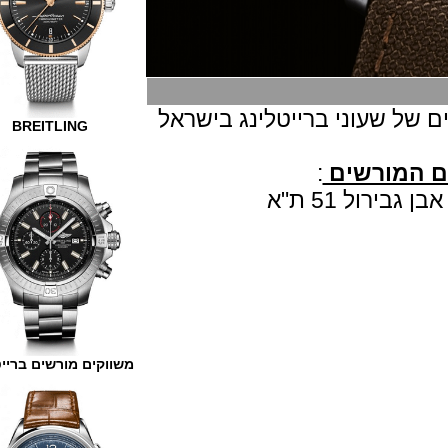
 שעוני ברייטלינג בישראל
BREITLING
מורשים
:
משווקים מורשים ברייטלינג