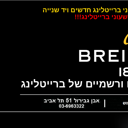
רייטלינג חדשים ויד שנייה
 ברייטלינג!!!
שמיים של ברייטלינג