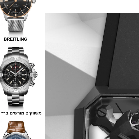
BREITLING
משווקים מורשים ברייטלינג