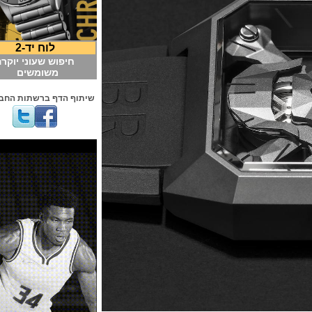
לוח יד-2
חיפוש שעוני יוקרה
משומשים
שיתוף הדף ברשתות החברתיות