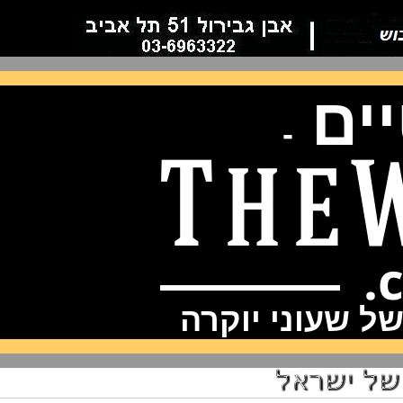
ם
-
שעוני יוקרה