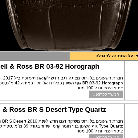
ו על התמונה להגדלה
ell & Ross BR 03-92 Horograph
חב
BR 03-92 Horograph גוף הש
ציפוי ועמידות ל 100 מטר.
המשך לקרוא »
l & Ross BR S Desert Type Quartz
חברת השעונים בל ורוס משיקה דגם חדש לשנ
Type Quartz גוף השעון בנוי חומר קרמי שח
ציפוי ועמידות ל 100 מטר.
המשך לקרוא »