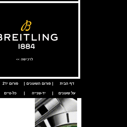
דף הבית
|
פורום השעונים
|
פורום יד2
על שעונים
|
יד-שנייה
|
כל-טיים