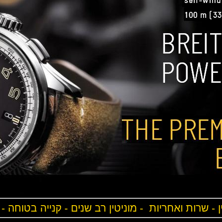
ן - שרות ואחריות - מוניטין רב שנים - קנייה בטוחה -