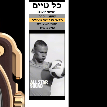
שעוני יוקרה
מלאי ענק של שעונים
חנות השעונים
המקצועית