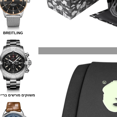
BREITLING
משווקים מורשים ברייטלינג