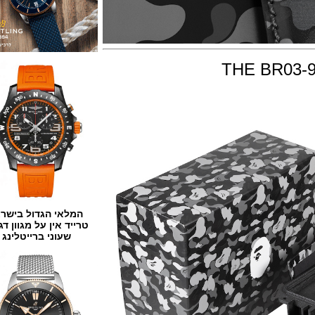
THE BR
המלאי הגדול בישראל
טרייד אין על מגוון דגמים
שעוני ברייטלינג