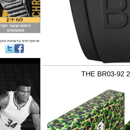
לוח יד-2
חיפוש שעוני יוקרה
משומשים
שיתוף הדף ברשתות החברתיות
THE BR03-