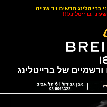
רייטלינג חדשים ויד שנייה
 ברייטלינג!!!
שמיים של ברייטלינג