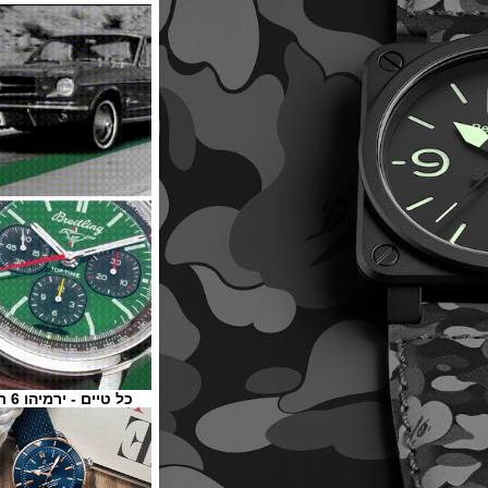
כל טיים - ירמיהו 6 ת"א