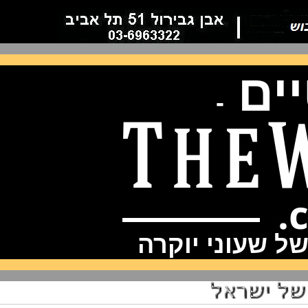
ם
-
שעוני יוקרה