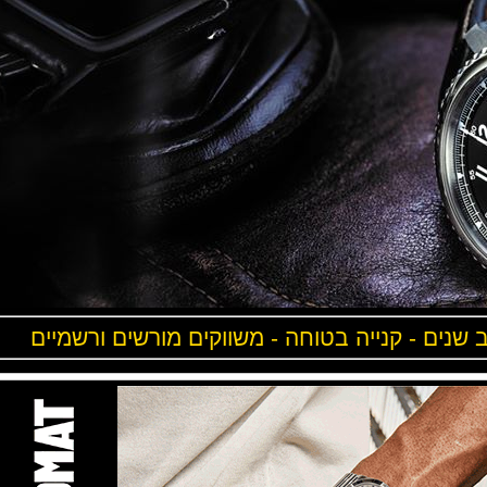
ים - קנייה בטוחה - משווקים מורשים ורשמיים