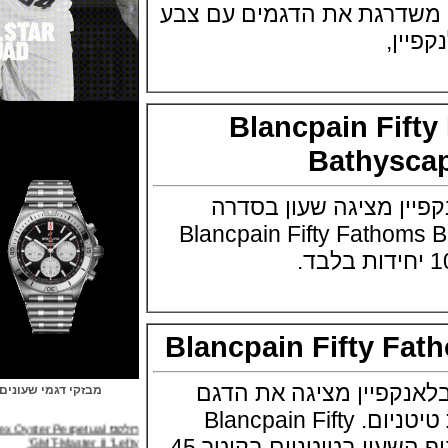
של Blancpain משדרגת את הדגמים עם צבע
ן,
Blancpain Fi
Bathys
 מציגה שעון בסדרה
Blancpain Fifty Fathoms 
Blancpain Fifty 
קפיין מציגה את הדגם
מבזקי דגמי שעונים
רולקס Rolex Oyster Perpetual
האייקוני שלה בגרסת טיטניום. Blancpain Fifty
GMT-Master II "Lefty"
Fathoms Titanium גוף השעון בטיטניום בקוטר 45
(31/03/2022)