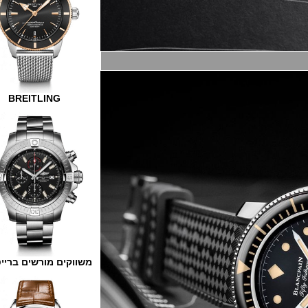
BREITLING
משווקים מורשים ברייטלינג