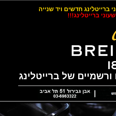
רייטלינג חדשים ויד שנייה
 ברייטלינג!!!
שמיים של ברייטלינג