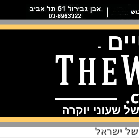
ם
-
שעוני יוקרה