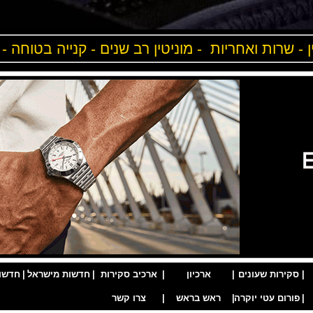
ן - שרות ואחריות - מוניטין רב שנים - קנייה בטוחה -
|
סקירות שעונים
|
ארכיון
|
ארכיב סקירות
|
חדשות מישראל
|
חדשו
|
פורום עטי יוקרה
|
ראש בראש
|
צרו קשר