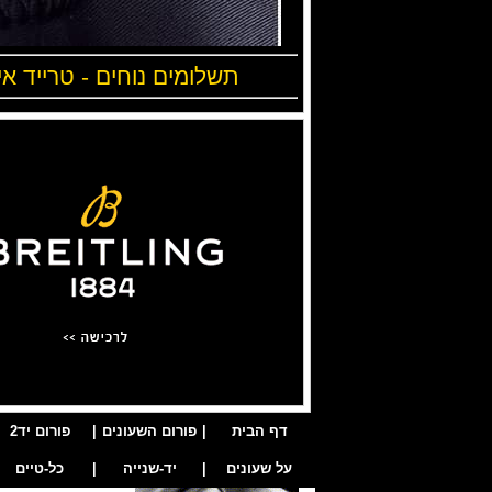
תשלומים נוחים - טרייד אי
דף הבית
|
פורום השעונים
|
פורום יד2
על שעונים
|
יד-שנייה
|
כל-טיים