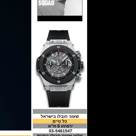
שעוני הובלו בישראל
כל טיים
ירמיהו 6 ת"א
03-5461547
מלאי שעוני הבולו בחנות