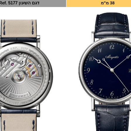
38 מ"מ
דגם השעון Ref. 5177