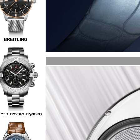
BREITLING
משווקים מורשים ברייטלינג