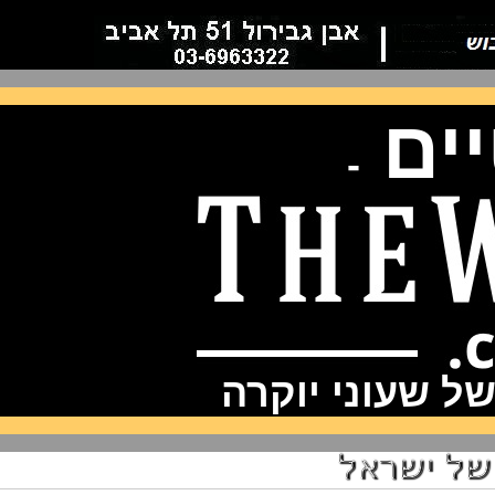
ם
-
שעוני יוקרה