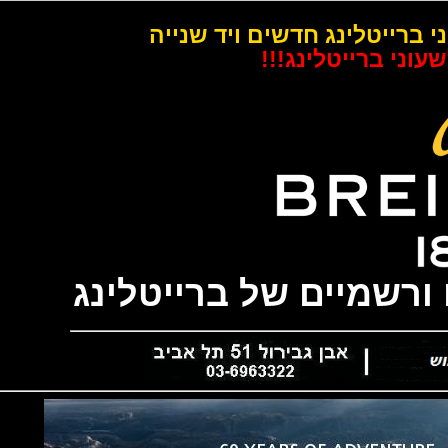
רייטלינג חדשים ויד שנייה
 ברייטלינג!!!
שמיים של ברייטלינג