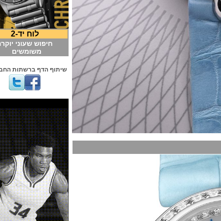
לוח יד-2
חיפוש שעוני יוקרה
משומשים
שיתוף הדף ברשתות החברתיות