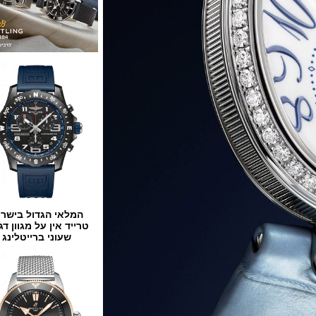
המלאי הגדול בישראל
טרייד אין על מגוון דגמים
שעוני ברייטלינג