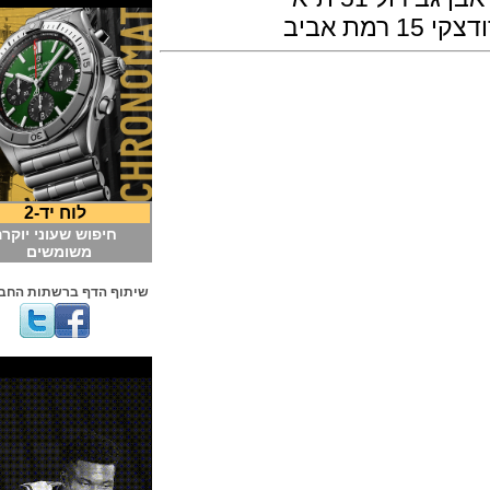
אביב
לוח יד-2
חיפוש שעוני יוקרה
משומשים
שיתוף הדף ברשתות החברתיות