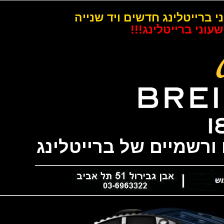
רייטלינג חדשים ויד שנייה
 ברייטלינג!!!
שמיים של ברייטלינג