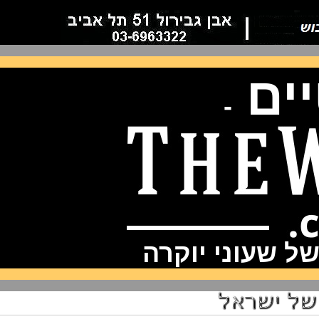
ם
-
שעוני יוקרה