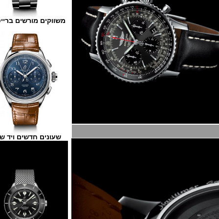
משווקים מורשים ברייטלינג
שעונים חדשים ויד שנייה