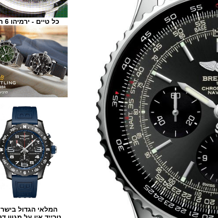
כל טיים - ירמיהו 6 ת"א
המלאי הגדול בישראל
טרייד אין על מגוון דגמים