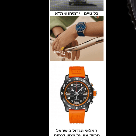
כל טיים - ירמיהו 6 ת"א
המלאי הגדול בישראל
טרייד אין על מגוון דגמים