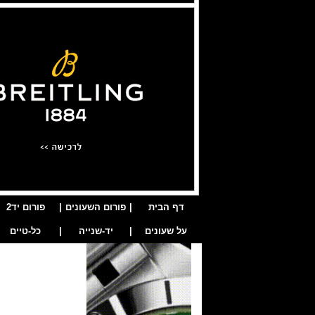
דף הבית
|
פורום השעונים
|
פורום יד2
על שעונים
|
יד-שנייה
|
כל-טיים