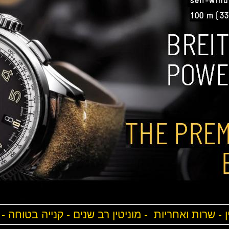
ן - שרות ואחריות - מוניטין רב שנים - קנייה בטוחה -