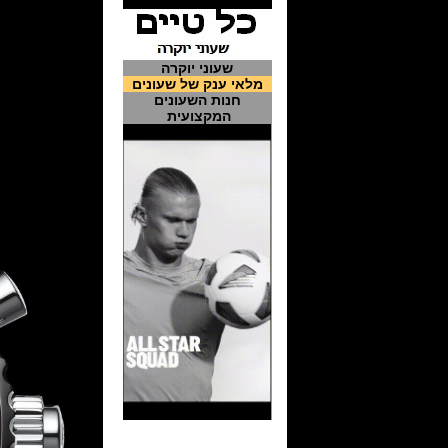
שעוני יוקרה
מלאי ענק של שעונים
חנות השעונים
המקצועית