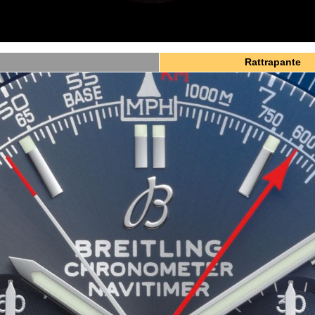
Rattrapante