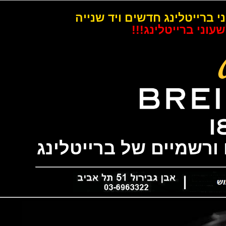
רייטלינג חדשים ויד שנייה
 ברייטלינג!!!
שמיים של ברייטלינג