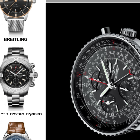
BREITLING
משווקים מורשים ברייטלינג