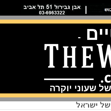
ם
-
שעוני יוקרה