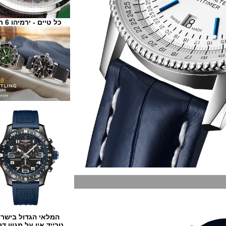
כל טיים - ירמיהו 6 ת"א
המלאי הגדול בישראל
טרייד אין על מגוון דגמים