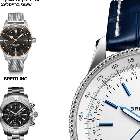
שעוני ברייטלינג
BREITLING