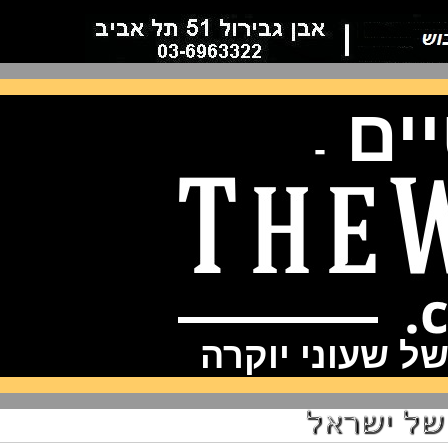
ם
-
שעוני יוקרה