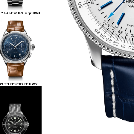
משווקים מורשים ברייטלינג
שעונים חדשים ויד שנייה