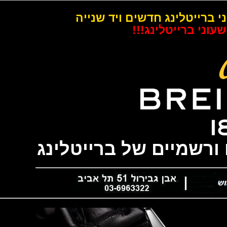
רייטלינג חדשים ויד שנייה
 ברייטלינג!!!
שמיים של ברייטלינג