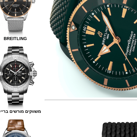
BREITLING
משווקים מורשים ברייטלינג