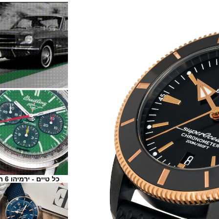
כל טיים - ירמיהו 6 ת"א