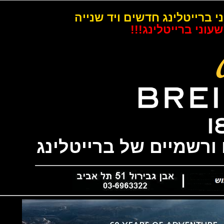
רייטלינג חדשים ויד שנייה
 ברייטלינג!!!
שמיים של ברייטלינג