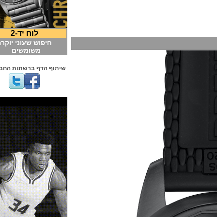
לוח יד-2
חיפוש שעוני יוקרה
משומשים
שיתוף הדף ברשתות החברתיות