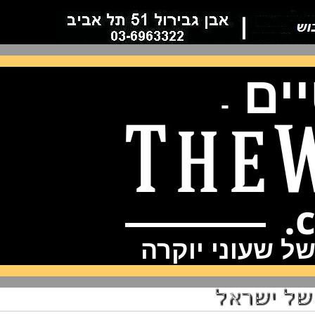
ם
-
שעוני יוקרה