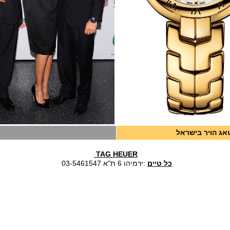
אג הויר בישראל
TAG HEUER
כל טיים
:ירמיהו 6 ת"א 03-5461547