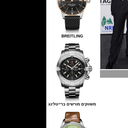
BREITLING
משווקים מורשים ברייטלינג