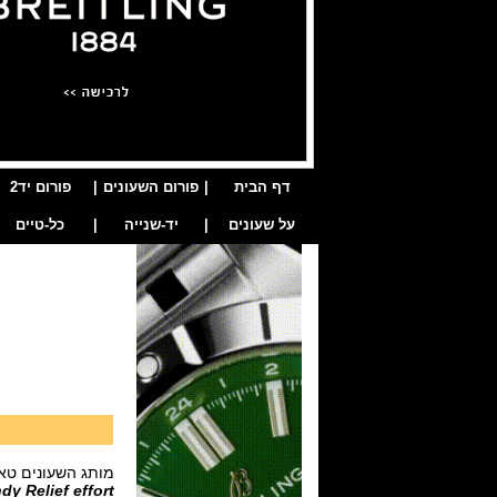
דף הבית
|
פורום השעונים
|
פורום יד2
על שעונים
|
יד-שנייה
|
כל-טיים
מותג השעונים טאג 
y Relief effort