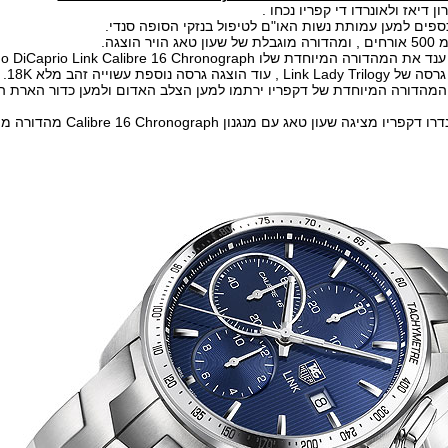
 דיאז ולאונרדו די קפריו נכחו .
כספים למען עמותת נשות האו"ם לטיפול בנזקי הסופה סנדי.
ר הוצגה.
 המיוחדת שלו Leonardo DiCaprio Link Calibre 16 Chronograph
גרסה נוספת עשוייה זהב מלא 18K.
המהדורה המיוחדת של דקפריו ירתמו למען הצלב האדום ולמען כדור הארת הי
יגה שעון טאג עם מנגנון Calibre 16 Chronograph מהדורה מוגבלת עם