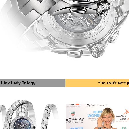
ן דיאז לטאג הויר
Link Lady Trilogy