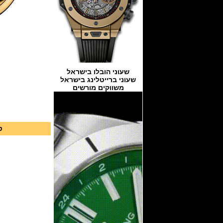
שעוני הובלו בישראל
שעוני ברייטלינג בישראל
משווקים מורשים
ט