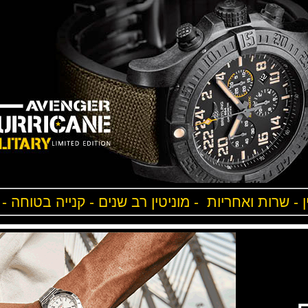
ן - שרות ואחריות - מוניטין רב שנים - קנייה בטוחה -