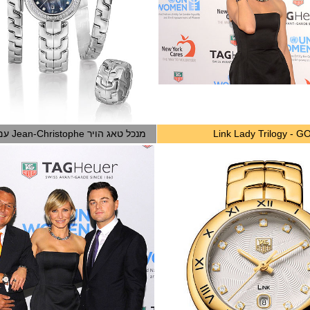
Link Lady Trilogy - G
מנכל טאג הויר Jean-Christophe עם דיאז ודקפריו