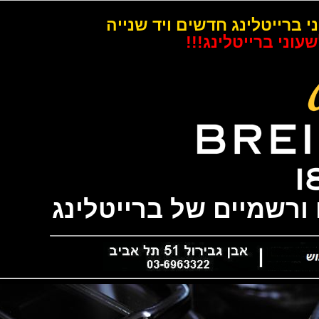
רייטלינג חדשים ויד שנייה
 ברייטלינג!!!
שמיים של ברייטלינג