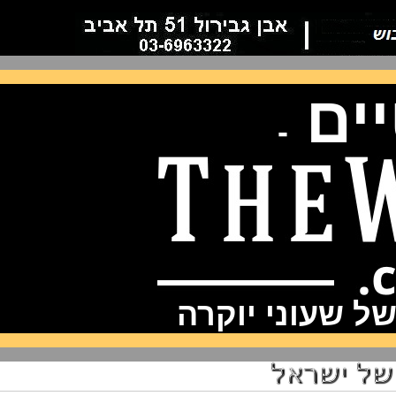
ם
-
שעוני יוקרה