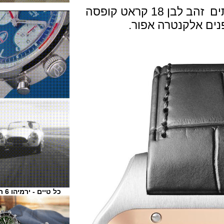
גרסת הפלטינה מגיעה עם ערכת חפתים זהב לבן 18 קראט קופסה
 אלקנטרה אפור.
כל טיים - ירמיהו 6 ת"א