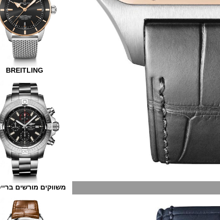
BREITLING
משווקים מורשים ברייטלינג