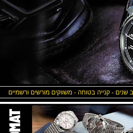
ים - קנייה בטוחה - משווקים מורשים ורשמיים