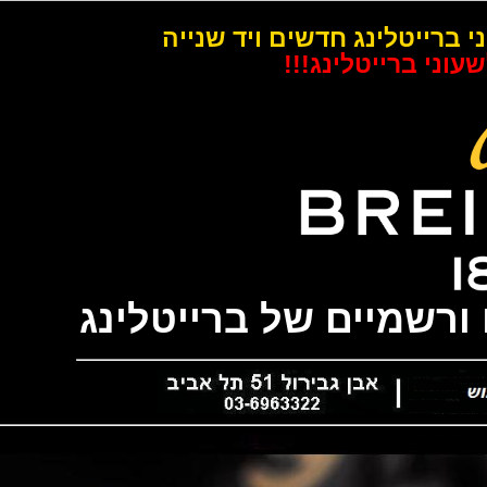
רייטלינג חדשים ויד שנייה
 ברייטלינג!!!
שמיים של ברייטלינג