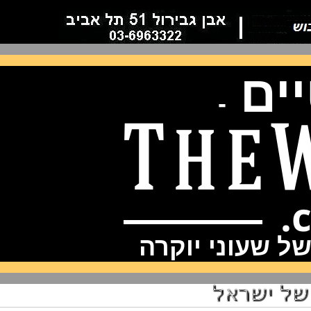
ם
-
שעוני יוקרה