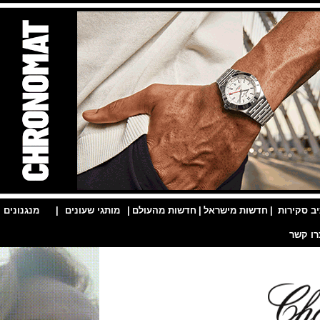
ות
|
חדשות מישראל
|
חדשות מהעולם
|
מותגי שעונים
|
מנגנונים
|