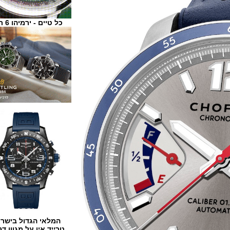
כל טיים - ירמיהו 6 ת"א
המלאי הגדול בישראל
טרייד אין על מגוון דגמים