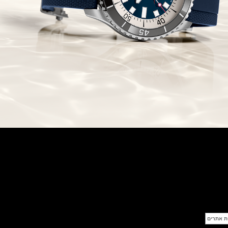
פנראי חוגה ומנגנון שילדי Officine
Panerai Submersible S
BRABUS Shadow Black Ops
השעון בסדרה מוגבלת ש
(26/09/2021)
אומגה כרונוסקופ Omega
Speedmaster Chronoscope
(24/09/2021)
אודמר פיגה רויאל אוק בלוח שנה
נצחי Audemars Piguet Royal
Oak Perpetual Calendar
Titanium
(22/09/2021)
יגר לה קולטורה ריברסו מיניט רפיטר
Jaeger-LeCoultre Reverso
Tribute Minute Repeater
(21/09/2021)
אודמר פיגה קוד Audemars Piguet
Tourbillon Code 11.59
Openworked
(20/09/2021)
אוריס צלילה אפור Oris Divers
Sixty-Five Grey 40
(20/09/2021)
פנראיי קרבוטק מיוחד Officine