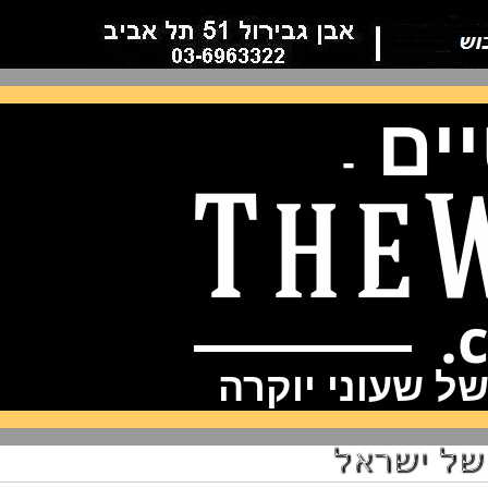
ם
-
שעוני יוקרה