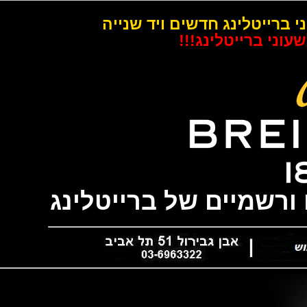
רייטלינג חדשים ויד שנייה
 ברייטלינג!!!
שמיים של ברייטלינג