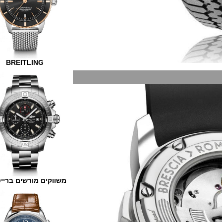
BREITLING
משווקים מורשים ברייטלינג