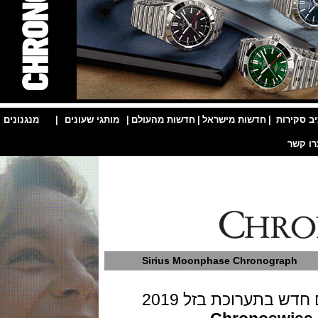
ות
|
חדשות מישראל
|
חדשות מהעולם
|
מותגי שעונים
|
מנגנונים
|
Sirius Moonphase Chronogra
תערוכת בזל 2019