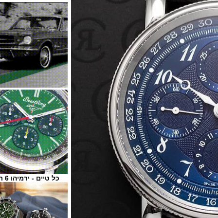
כל טיים - ירמיהו 6 ת"א