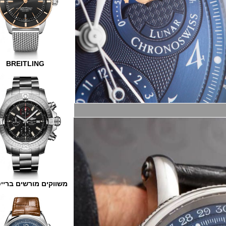
BREITLING
משווקים מורשים ברייטלינג