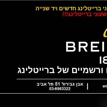
רייטלינג חדשים ויד שנייה
 ברייטלינג!!!
שמיים של ברייטלינג