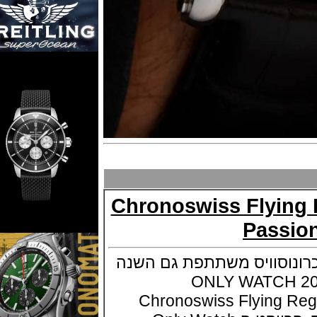
Chronoswiss Flyi
Pass
וסוויס משתתפת גם השנה
קרתי ONLY WATCH 2017
Chronoswiss Flying