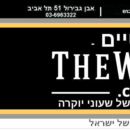
ם
-
שעוני יוקרה