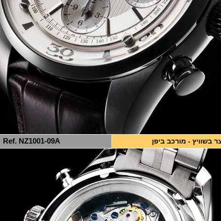
ר בשוויץ - מורכב ביפן
Ref. NZ1001-09A