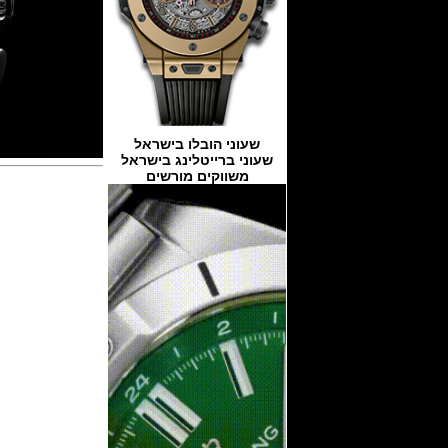
שעוני הובלו בישראל
שעוני ברייטלינג בישראל
משווקים מורשים