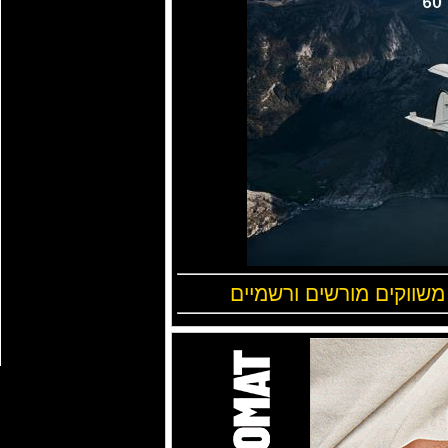
 משווקים מורשים ורשמיים