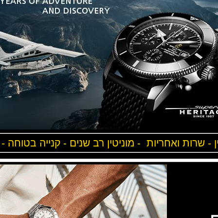
ן - שרות ואחריות - מוניטין רב שנים - קנייה בטוחה -