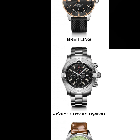
BREITLING
משווקים מורשים ברייטלינג