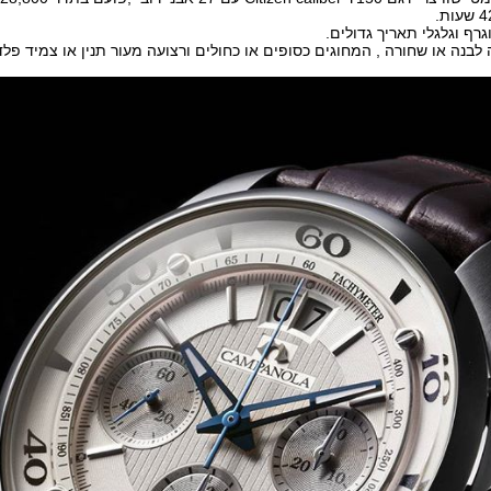
וגרף וגלגלי תאריך גדולים.
 לבנה או שחורה , המחוגים כסופים או כחולים ורצועה מעור תנין או צמיד פלד